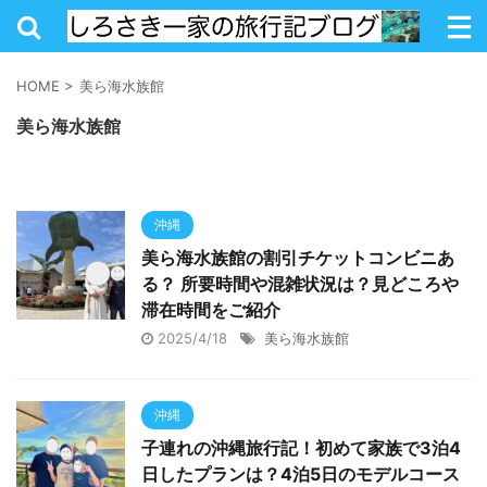
HOME
>
美ら海水族館
美ら海水族館
沖縄
美ら海水族館の割引チケットコンビニあ
る？ 所要時間や混雑状況は？見どころや
滞在時間をご紹介
2025/4/18
美ら海水族館
沖縄
子連れの沖縄旅行記！初めて家族で3泊4
日したプランは？4泊5日のモデルコース